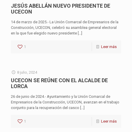
JESÚS ABELLÁN NUEVO PRESIDENTE DE
UCECON
14 de marzo de 2025.- La Unión Comarcal de Empresarios de la
Construcción, UCECON, celebró su asamblea general electoral
en la que fue elegido nuevo presidente
[…]
1
Leer más
8 julio, 2024
UCECON SE REÚNE CON EL ALCALDE DE
LORCA
26 de junio de 2024.- Ayuntamiento y la Unión Comarcal de
Empresarios de la Construcción, UCECON, avanzan en el trabajo
conjunto para la recuperación del casco
[…]
1
Leer más