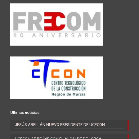
Ultimas noticias
JESÚS ABELLÁN NUEVO PRESIDENTE DE UCECON
UCECON SE REÚNE CON EL ALCALDE DE LORCA